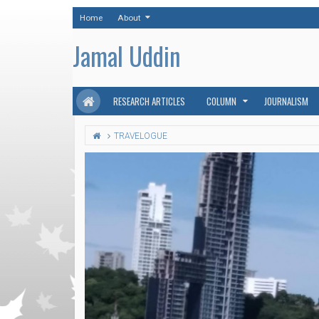
Home
About
Jamal Uddin
RESEARCH ARTICLES
COLUMN
JOURNALISM
TRAVELOGUE