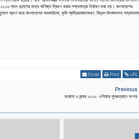
ালে দুদেশের মধ্যে বাণিজ্য দ্বিগুণ করার লক্ষ্যমাত্রা নির্ধারণ করা হয়। বাংলাদেশের
র সুযোগ গ্রহণ করে বাংলাদেশের অবকাঠামো, কৃষি প্রক্রিয়াজাতকরণ, বিদ্যুৎ উৎপাদনসহ সম্ভাবনা
Email
Print
URL
Previous
করোনা ও মন্দার ২০২০: এশিয়ার পুনরুত্থানে সংশয়