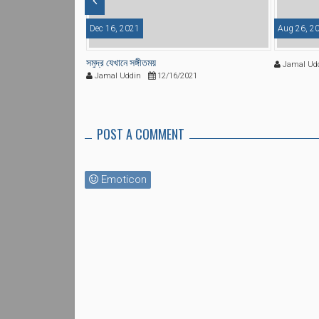
Dec 16, 2021
Aug 26, 2
সমুদ্র যেখানে সঙ্গীতময়
20
Jamal Ud
Jamal Uddin
12/16/2021
POST A COMMENT
Emoticon